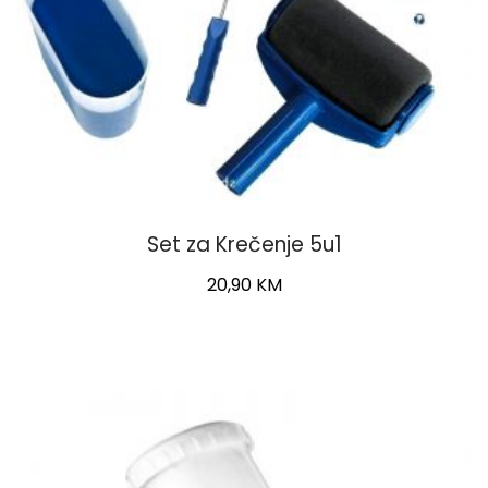
Set za Krečenje 5u1
20,90
KM