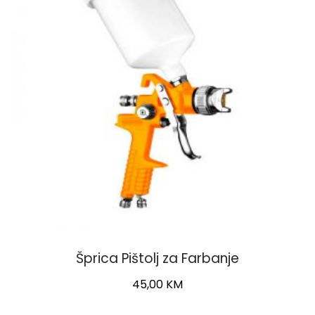
Šprica Pištolj za Farbanje
45,00
KM