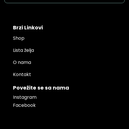
Brzi Linkovi
Shop
Lista želja
O nama
Kontakt
Povežite se sa nama
Instagram
Facebook