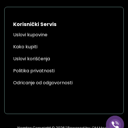
Korisnički Servis
Uslovi kupovine
Kako kupiti
Uslovi korišćenja
Politika privatnosti
Odricanje od odgovornosti
Nomtex Copyright © 2026 | Powered by:
OM Media