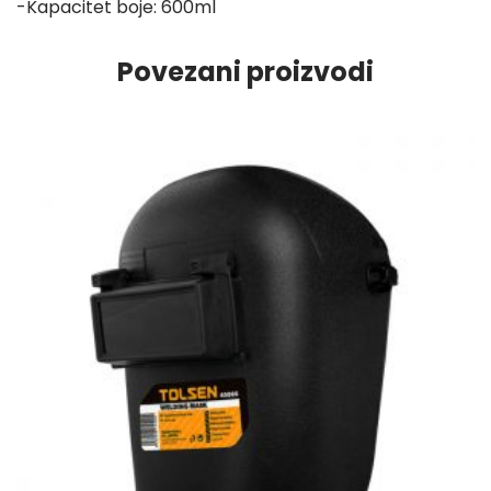
-Kapacitet boje: 600ml
Povezani proizvodi