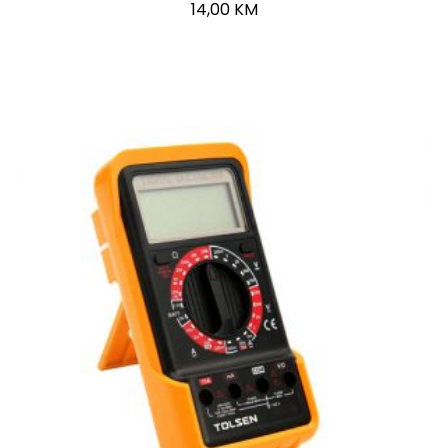
14,00
KM