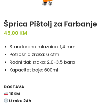
Šprica Pištolj za Farbanje
45,00
KM
Standardna mlaznica: 1,4 mm
Potrošnja zraka: 6 cfm
Radni tlak zraka: 2,0-3,5 bara
Kapacitet boje: 600ml
DOSTAVA
10KM
U roku 24h