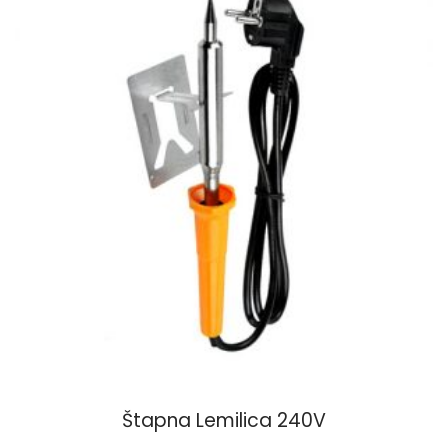
Štapna Lemilica 240V