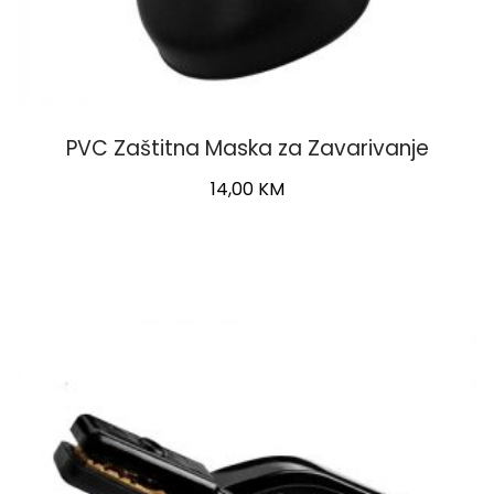
PVC Zaštitna Maska za Zavarivanje
14,00
KM