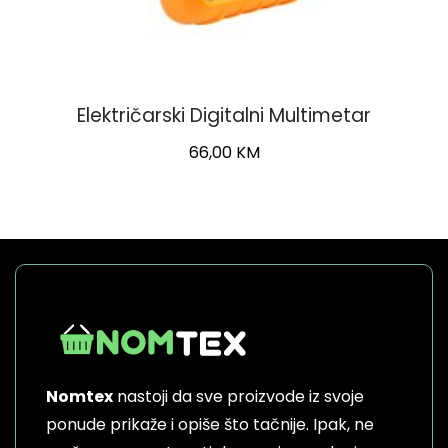
Električarski Digitalni Multimetar
66,00
KM
Nomtex
nastoji da sve proizvode iz svoje
ponude prikaže i opiše što tačnije. Ipak, ne