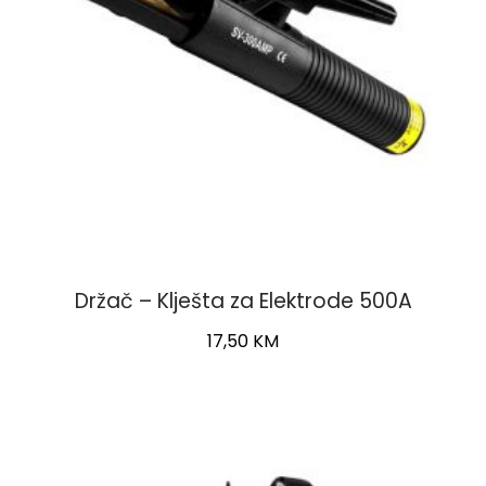
Držač – Klješta za Elektrode 500A
17,50
KM