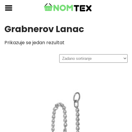
Skip
to
content
Grabnerov Lanac
Prikazuje se jedan rezultat