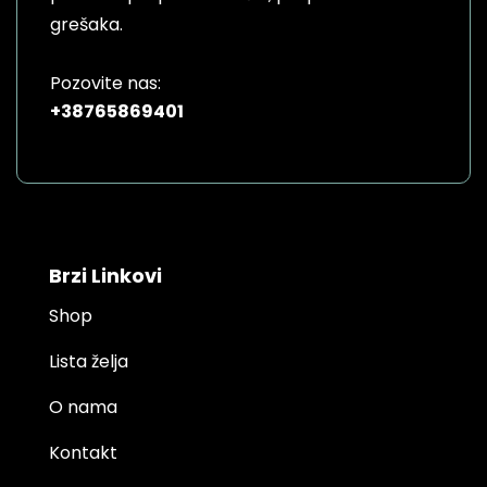
page
grešaka.
Pozovite nas:
+38765869401
Brzi Linkovi
Shop
Lista želja
O nama
Kontakt