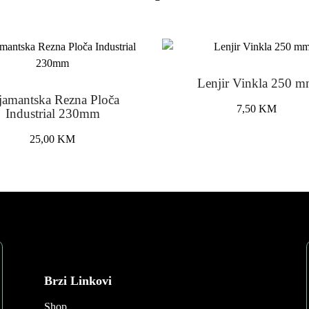
Lenjir Vinkla 250 
jamantska Rezna Ploča
7,50
KM
Industrial 230mm
25,00
KM
Brzi Linkovi
Shop