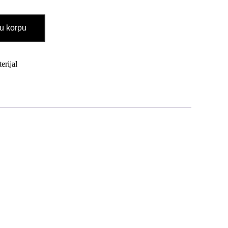
u korpu
erijal