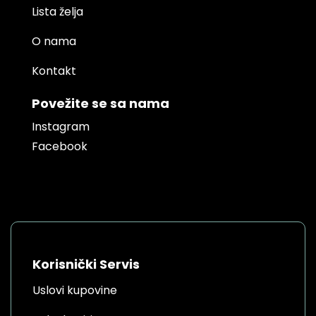
Lista želja
O nama
Kontakt
Povežite se sa nama
Instagram
Facebook
Korisnički Servis
Uslovi kupovine