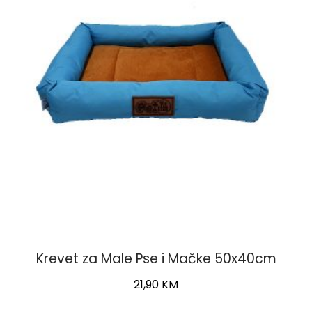
Krevet za Male Pse i Mačke 50x40cm
21,90
KM