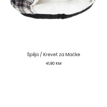
Špilja / Krevet za Mačke
41,90
KM