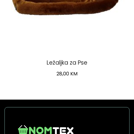
Ležaljka za Pse
28,00
KM