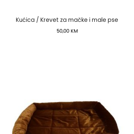
Kućica / Krevet za mačke i male pse
50,00
KM