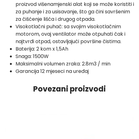
proizvod višenamjenski alat koji se može koristiti i
za puhanje i za usisavanje, što ga čini savršenim
za čišćenje lišća i drugog otpada.
Visokotlačni puhač: sa svojim visokotlačnim
motorom, ovaj ventilator može otpuhati čak i
najtvrđi otpad, ostavljajući površine čistima.
Baterija: 2 kom x 1,5Ah
Snaga: 1500W
Maksimalni volumen zraka: 2.8m3 / min
Garancija 12 mjeseci na uređaj
Povezani proizvodi