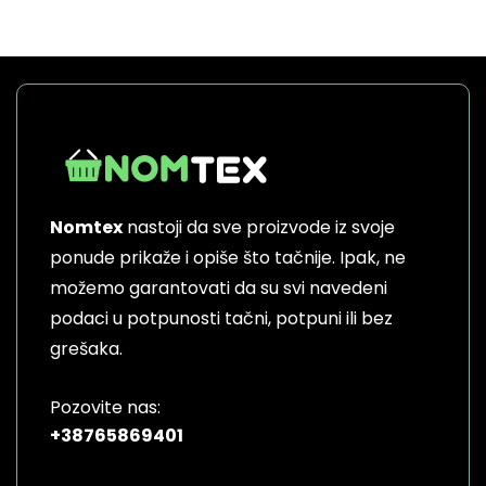
Nomtex
nastoji da sve proizvode iz svoje
ponude prikaže i opiše što tačnije. Ipak, ne
možemo garantovati da su svi navedeni
podaci u potpunosti tačni, potpuni ili bez
grešaka.
Pozovite nas:
+38765869401