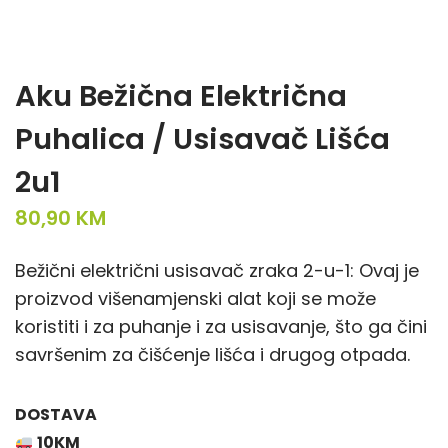
Aku Bežična Električna
Puhalica / Usisavač Lišća
2u1
80,90
KM
Bežični električni usisavač zraka 2-u-1: Ovaj je
proizvod višenamjenski alat koji se može
koristiti i za puhanje i za usisavanje, što ga čini
savršenim za čišćenje lišća i drugog otpada.
DOSTAVA
10KM