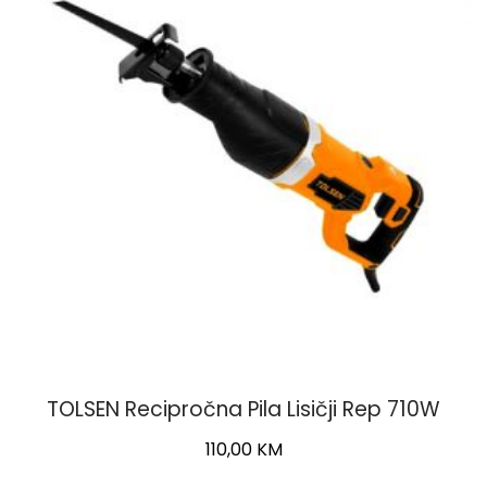
TOLSEN Recipročna Pila Lisičji Rep 710W
110,00
KM