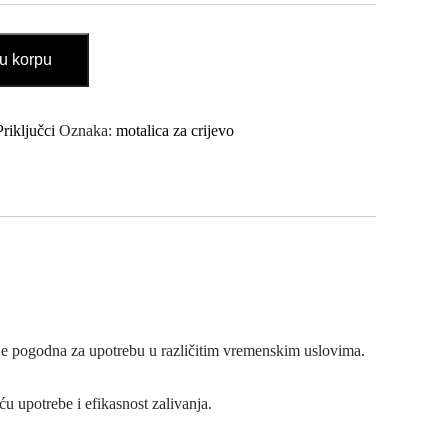
u korpu
riključci
Oznaka:
motalica za crijevo
 je pogodna za upotrebu u različitim vremenskim uslovima.
ću upotrebe i efikasnost zalivanja.