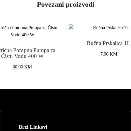
Povezani proizvodi
Ručna Prskalica 1L
trična Potopna Pumpa za
7,90
KM
Čistu Vodu 400 W
80,00
KM
Brzi Linkovi