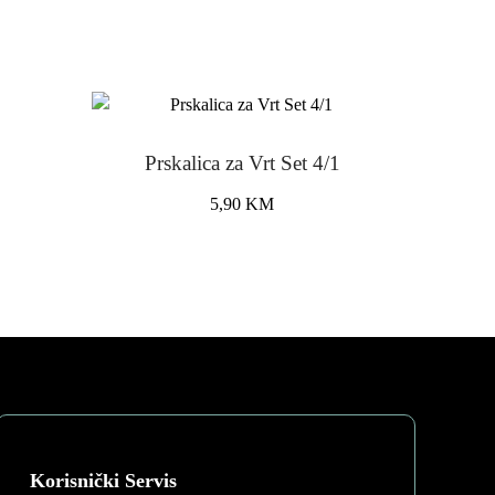
Prskalica za Vrt Set 4/1
5,90
KM
Korisnički Servis