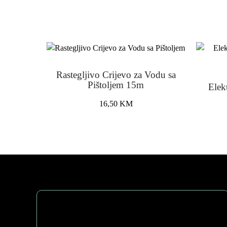
Rastegljivo Crijevo za Vodu sa
Pištoljem 15m
Elek
16,50
KM