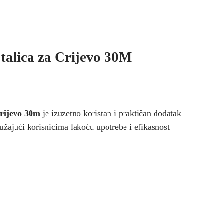
alica za Crijevo 30M
crijevo 30m
je izuzetno koristan i praktičan dodatak
ružajući korisnicima lakoću upotrebe i efikasnost