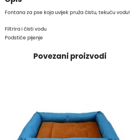
Fontana za pse koja uvijek pruža čistu, tekuću vodu!
Filtrira i čisti vodu
Podstiče pijenje
Povezani proizvodi