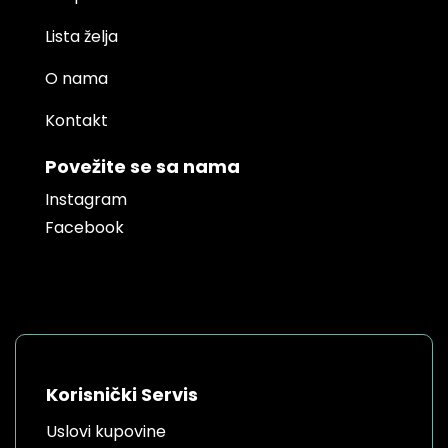
Lista želja
O nama
Kontakt
Povežite se sa nama
Instagram
Facebook
Korisnički Servis
Uslovi kupovine