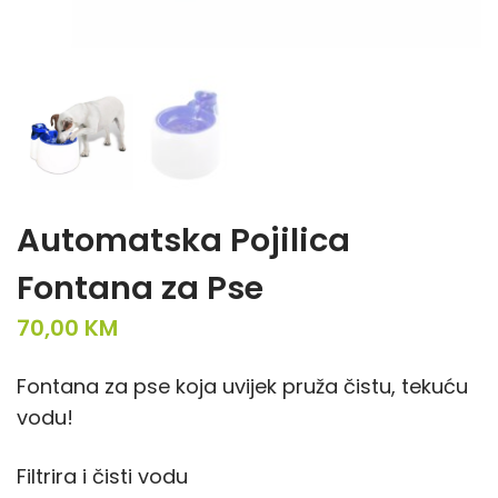
Automatska Pojilica
Fontana za Pse
70,00
KM
Fontana za pse koja uvijek pruža čistu, tekuću
vodu!
Filtrira i čisti vodu