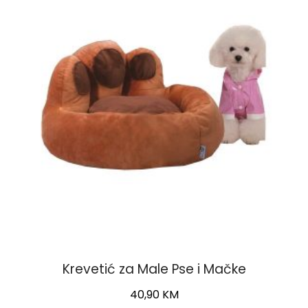
Krevetić za Male Pse i Mačke
40,90
KM