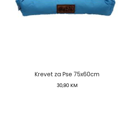
Krevet za Pse 75x60cm
30,90
KM