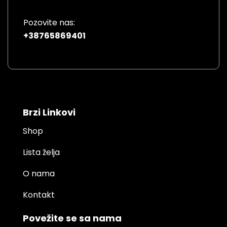
Pozovite nas:
+38765869401
Brzi Linkovi
Shop
Lista želja
O nama
Kontakt
Povežite se sa nama