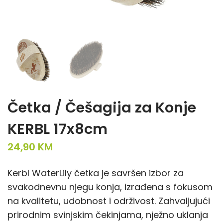
Četka / Češagija za Konje
KERBL 17x8cm
24,90
KM
Kerbl WaterLily četka je savršen izbor za
svakodnevnu njegu konja, izrađena s fokusom
na kvalitetu, udobnost i održivost. Zahvaljujući
prirodnim svinjskim čekinjama, nježno uklanja