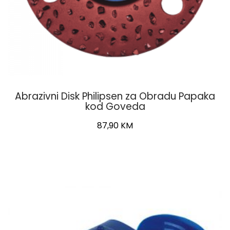
Abrazivni Disk Philipsen za Obradu Papaka
kod Goveda
87,90
KM