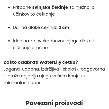
Prirodne
svinjske čekinje
za nježno, ali
učinkovito četkanje
Duljina dlake čekinja:
2 cm
Idealna za svakodnevnu njegu dlake i
čišćenje prašine
Zašto odabrati WaterLily četku?
Lagana, udobna, izdržljiva i ekološki odgovorna
– pruža najbolju njegu vašem konju uz
minimalan napor.
Povezani proizvodi