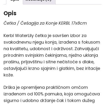
Opis
Četka / Češagija za Konje KERBL 17x8cm
Kerbl WaterLily četka je savršen izbor za
svakodnevnu njegu konja, izrađena s fokusom
na kvalitetu, udobnost i održivost. Zahvaljujući
prirodnim svinjskim čekinjama, nježno uklanja
prašinu, prljavštinu i sitne nečistoće s dlake,
ostavljajući krzno sjajnim i glatkim, bez iritacije
kože.
Drška je opremljena praktičnom omčom
izrađenom od 100% pamuka, koja omogućava
sigurno i udobno držanje čak i tokom dužeg