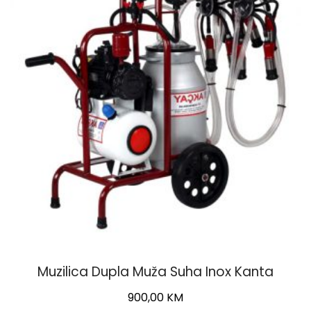
Muzilica Dupla Muža Suha Inox Kanta
900,00
KM