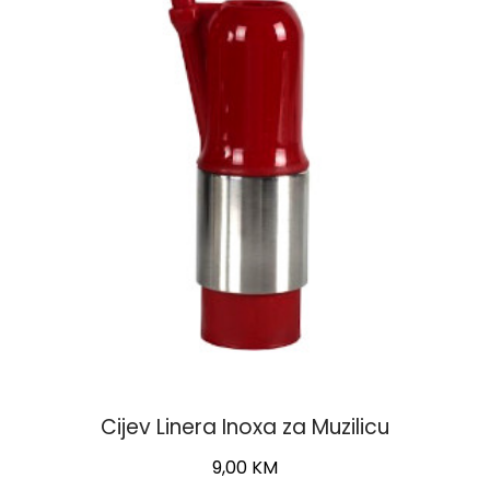
Cijev Linera Inoxa za Muzilicu
9,00
KM