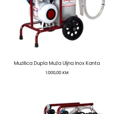
Muzilica Dupla Muža Uljna Inox Kanta
1.000,00
KM