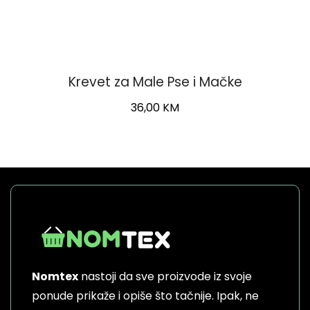
Krevet za Male Pse i Mačke
36,00
KM
Nomtex
nastoji da sve proizvode iz svoje
ponude prikaže i opiše što tačnije. Ipak, ne