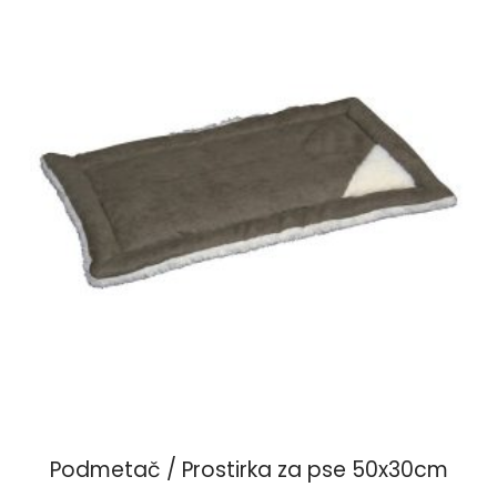
Podmetač / Prostirka za pse 50x30cm