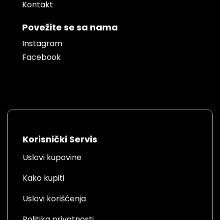
Kontakt
Povežite se sa nama
Instagram
Facebook
Korisnički Servis
Uslovi kupovine
Kako kupiti
Uslovi korišćenja
Politika privatnosti