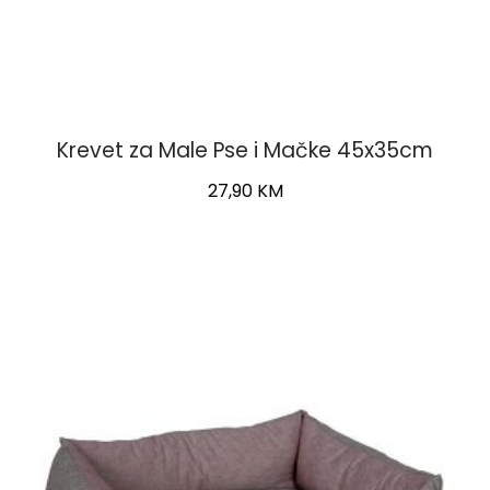
Krevet za Male Pse i Mačke 45x35cm
27,90
KM