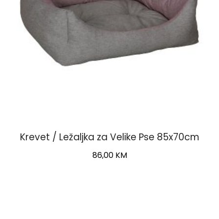
Krevet / Ležaljka za Velike Pse 85x70cm
86,00
KM