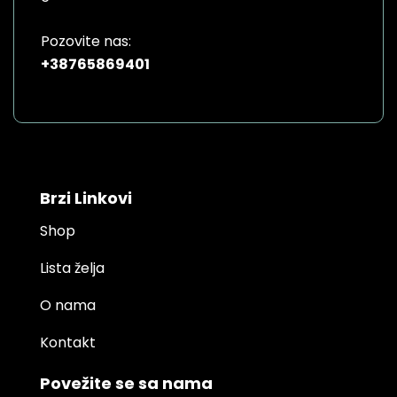
Pozovite nas:
+38765869401
Brzi Linkovi
Shop
Lista želja
O nama
Kontakt
Povežite se sa nama