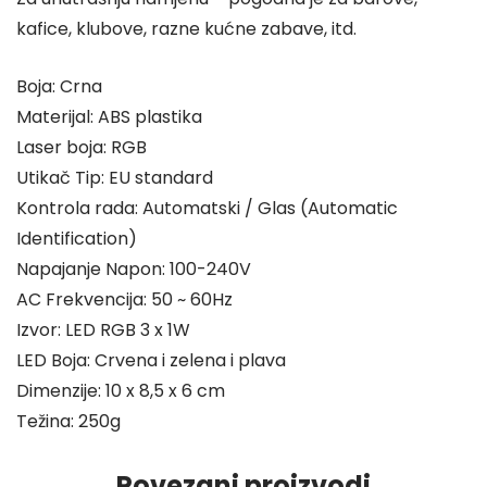
kafice, klubove, razne kućne zabave, itd.
Boja: Crna
Materijal: ABS plastika
Laser boja: RGB
Utikač Tip: EU standard
Kontrola rada: Automatski / Glas (Automatic
Identification)
Napajanje Napon: 100-240V
AC Frekvencija: 50 ~ 60Hz
Izvor: LED RGB 3 x 1W
LED Boja: Crvena i zelena i plava
Dimenzije: 10 x 8,5 x 6 cm
Težina: 250g
Povezani proizvodi