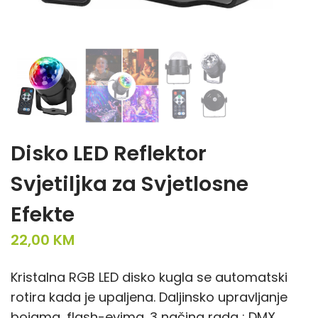
Disko LED Reflektor
Svjetiljka za Svjetlosne
Efekte
22,00
KM
Kristalna RGB LED disko kugla se automatski
rotira kada je upaljena. Daljinsko upravljanje
bojama, flash-evima. 3 načina rada : DMX,