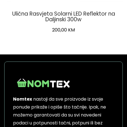
Ulična Rasvjeta Solarni LED Reflektor na
Daljinski 300w
200,00
KM
Nomtex
nastoji da sve proizvode iz svoje
ponude prikaže i opiše što tačnije. Ipak, ne
možemo garantovati da su svi navedeni
podaci u potpunosti tačni, potpuni ili bez