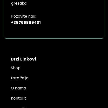
grešaka.
Pozovite nas:
+38765869401
Brzi Linkovi
Shop
Lista želja
O nama
Kontakt