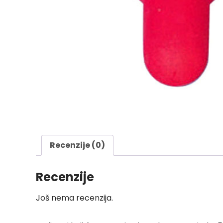
Recenzije (0)
Recenzije
Još nema recenzija.