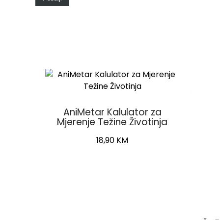
AniMetar Kalulator za
Mjerenje Težine Životinja
18,90
KM