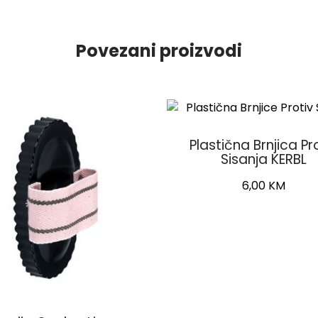
Povezani proizvodi
Plastična Brnjica Pr
Sisanja KERBL
6,00
KM