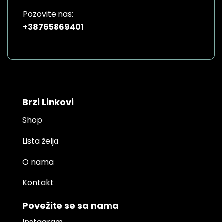
Pozovite nas:
+38765869401
Brzi Linkovi
Shop
Lista želja
O nama
Kontakt
Povežite se sa nama
Instagram