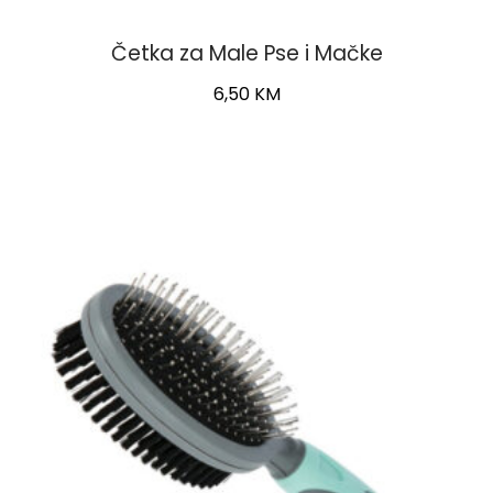
Četka za Male Pse i Mačke
6,50
KM