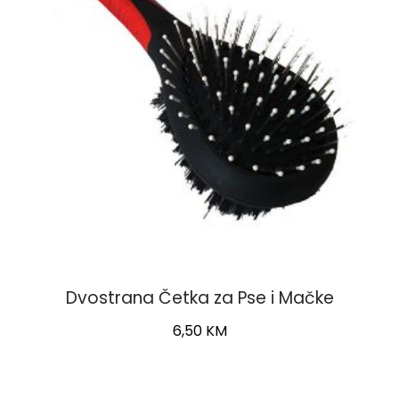
Dvostrana Četka za Pse i Mačke
6,50
KM