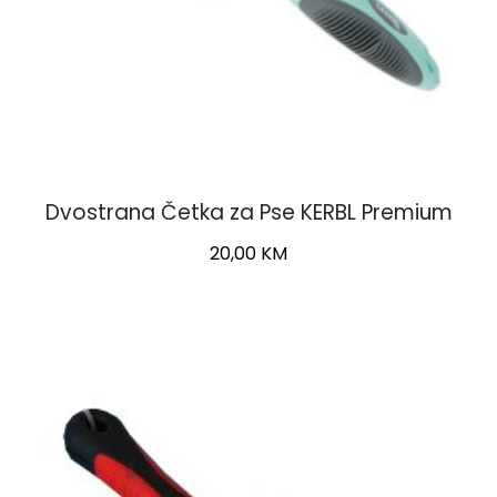
Dvostrana Četka za Pse KERBL Premium
20,00
KM