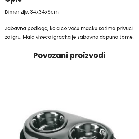
Dimenzije: 34x34x5cm
Zabavna podloga, koja ce vašu macku satima privuci
za igru. Mala viseca igracka je zabavna dopuna tome.
Povezani proizvodi