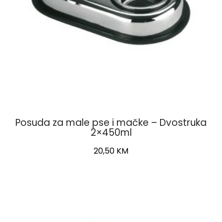
Posuda za male pse i mačke – Dvostruka
2×450ml
20,50
KM