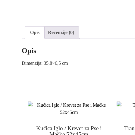
Opis
Recenzije (0)
Opis
Dimenzija: 35,8×6,5 cm
Kućica Iglo / Krevet za Pse i
Tran
Mačke 52x45cm