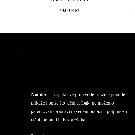
40,00
KM
Nomtex
nastoji da sve proizvode iz svoje ponude
prikaže i opiše što tačnije. Ipak, ne možemo
garantovati da su svi navedeni podaci u potpunosti
tačni, potpuni ili bez grešaka.