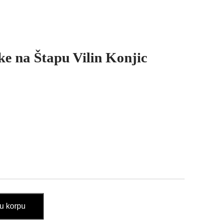
e na Štapu Vilin Konjic
u korpu