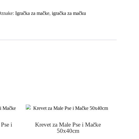
Oznake:
Igračka za mačke
,
igračka za mačku
Pse i
Krevet za Male Pse i Mačke
50x40cm