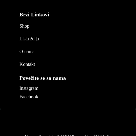
Brzi Linkovi
Shop
Lista želja
O nama
Kontakt
Povežite se sa nama
Instagram
Facebook