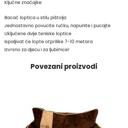
Ključne značajke:
Bacač loptica u stilu pištolja
Jednostavno povucite ručku, napunite i pucajte
Uključene dvije teniske loptice
Ispaljivat će lopte otprilike 7-10 metara
Izvrsno za djecu i za ljubimce!
Povezani proizvodi