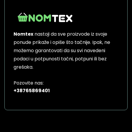
Nomtex
nastoji da sve proizvode iz svoje
ponude prikaže i opiše što tačnije. Ipak, ne
možemo garantovati da su svi navedeni
podaci u potpunosti tačni, potpuni ili bez
grešaka.
Pozovite nas:
+38765869401