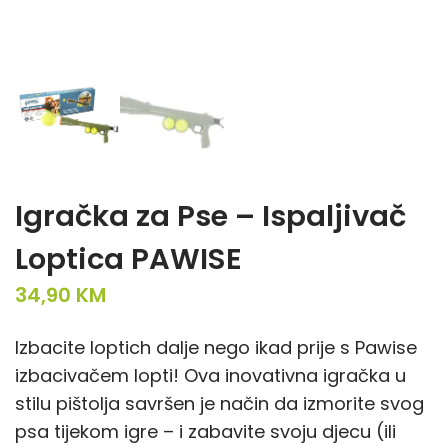
Igračka za Pse – Ispaljivač
Loptica PAWISE
34,90
KM
Izbacite loptich dalje nego ikad prije s Pawise
izbacivačem lopti! Ova inovativna igračka u
stilu pištolja savršen je način da izmorite svog
psa tijekom igre – i zabavite svoju djecu (ili