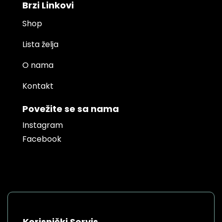
Brzi Linkovi
Shop
Lista želja
O nama
Kontakt
Povežite se sa nama
Instagram
Facebook
Korisnički Servis