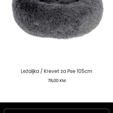
Ležaljka / Krevet za Pse 105cm
78,00
KM