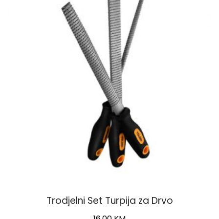
Trodjelni Set Turpija za Drvo
16,00
KM