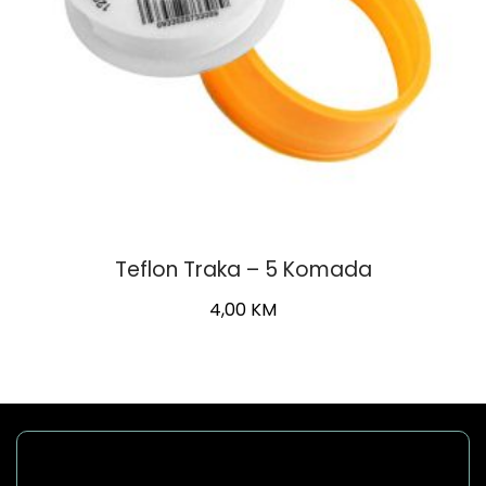
Teflon Traka – 5 Komada
4,00
KM