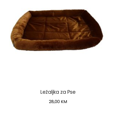
Ležaljka za Pse
28,00
KM