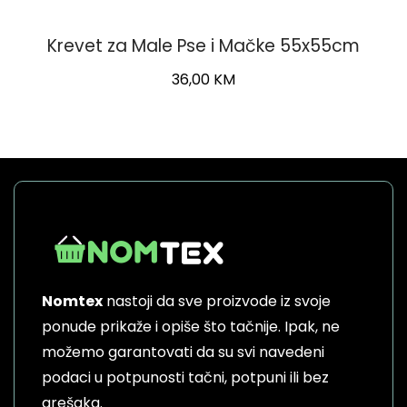
Krevet za Male Pse i Mačke 55x55cm
36,00
KM
Nomtex
nastoji da sve proizvode iz svoje
ponude prikaže i opiše što tačnije. Ipak, ne
možemo garantovati da su svi navedeni
podaci u potpunosti tačni, potpuni ili bez
grešaka.