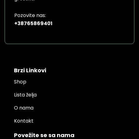
Pozovite nas:
+38765869401
Brzi Linkovi
Shop
Lista želja
O nama
Kontakt
Povežite se sa nama