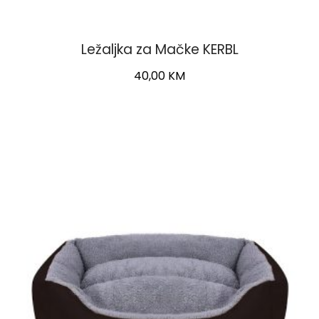
Ležaljka za Mačke KERBL
40,00
KM