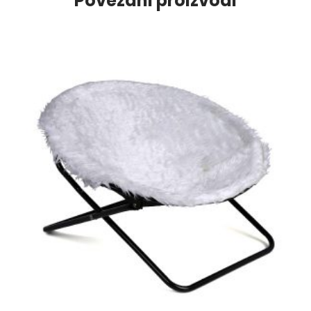
Povezani proizvodi