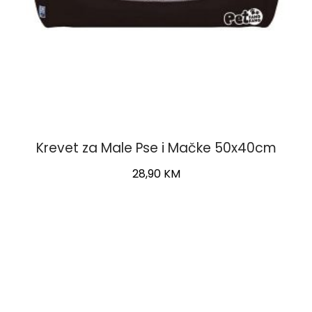
Krevet za Male Pse i Mačke 50x40cm
28,90
KM