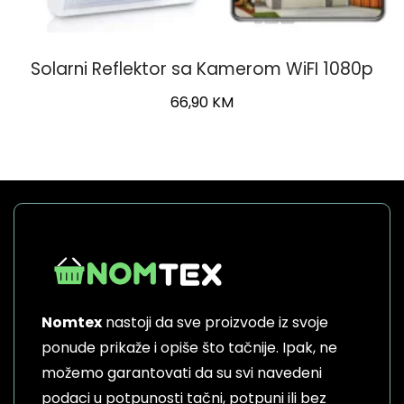
Solarni Reflektor sa Kamerom WiFI 1080p
66,90
KM
Nomtex
nastoji da sve proizvode iz svoje
ponude prikaže i opiše što tačnije. Ipak, ne
možemo garantovati da su svi navedeni
podaci u potpunosti tačni, potpuni ili bez