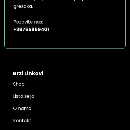
grešaka.
Pozovite nas:
+38765869401
Brzi Linkovi
Shop
Lista želja
O nama
Kontakt