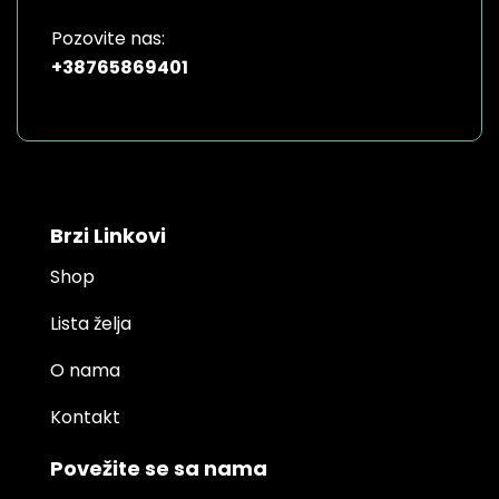
Pozovite nas:
+38765869401
Brzi Linkovi
Shop
Lista želja
O nama
Kontakt
Povežite se sa nama