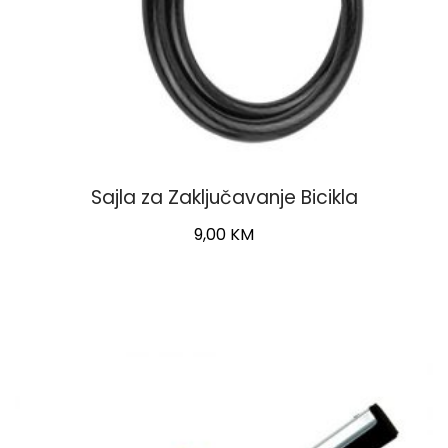
Sajla za Zaključavanje Bicikla
9,00
KM