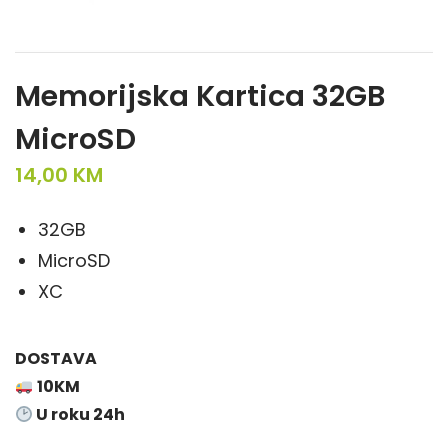
Memorijska Kartica 32GB
MicroSD
14,00
KM
32GB
MicroSD
XC
DOSTAVA
10KM
U roku 24h