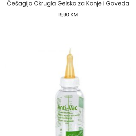
Češagija Okrugla Gelska za Konje i Goveda
19,90
KM