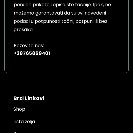
ponude prikaže i opiše što tačnije. Ipak, ne
možemo garantovati da su svi navedeni
podaci u potpunosti tačni, potpuni ili bez
grešaka.
Pozovite nas:
+38765869401
Brzi Linkovi
Shop
Lista želja