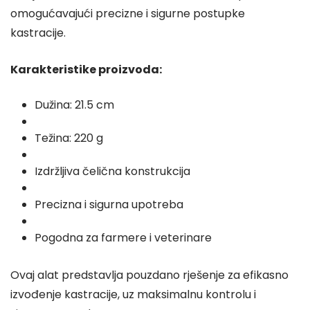
omogućavajući precizne i sigurne postupke
kastracije.
Karakteristike proizvoda:
Dužina: 21.5 cm
Težina: 220 g
Izdržljiva čelična konstrukcija
Precizna i sigurna upotreba
Pogodna za farmere i veterinare
Ovaj alat predstavlja pouzdano rješenje za efikasno
izvođenje kastracije, uz maksimalnu kontrolu i