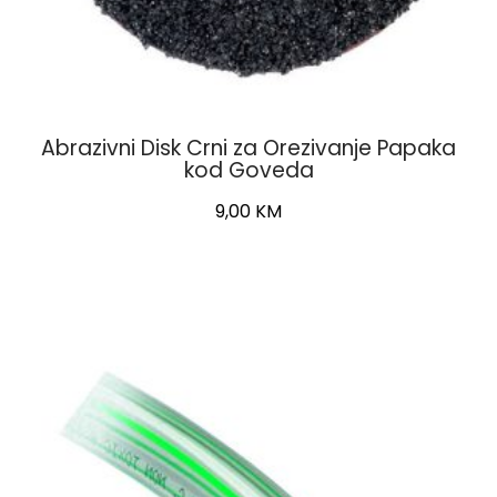
Abrazivni Disk Crni za Orezivanje Papaka
kod Goveda
9,00
KM