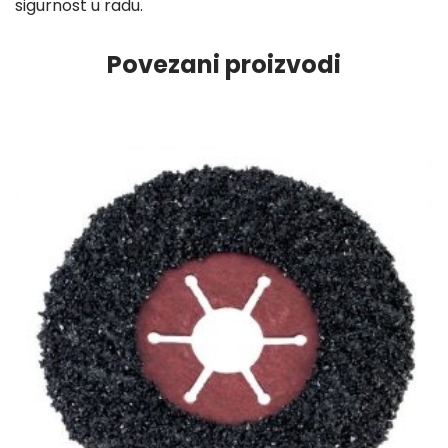
sigurnost u radu.
Povezani proizvodi