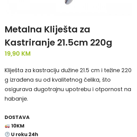
Metalna Kliješta za
Kastriranje 21.5cm 220g
19,90
KM
Kliješta za kastraciju
dužine 21.5 cm i težine 220
g izrađena su od kvalitetnog čelika, što
osigurava dugotrajnu upotrebu i otpornost na
habanje.
DOSTAVA
10KM
U roku 24h