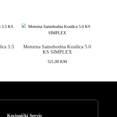
ica 3.5
Motorna Samohodna Kosilica 5.0
KS SIMPLEX
521,00
KM
Korisnički Servis