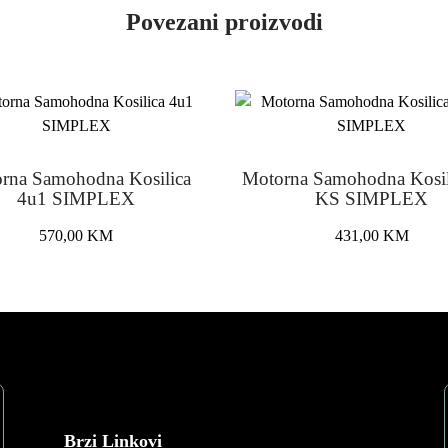
Povezani proizvodi
rna Samohodna Kosilica
Motorna Samohodna Kosil
4u1 SIMPLEX
KS SIMPLEX
570,00
KM
431,00
KM
Brzi Linkovi