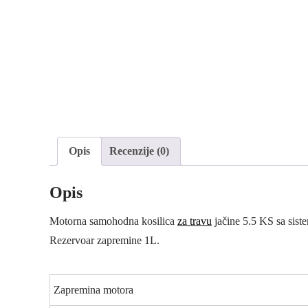
Opis
Recenzije (0)
Opis
Motorna samohodna kosilica
za travu
jačine 5.5 KS sa sis
Rezervoar zapremine 1L.
Zapremina motora