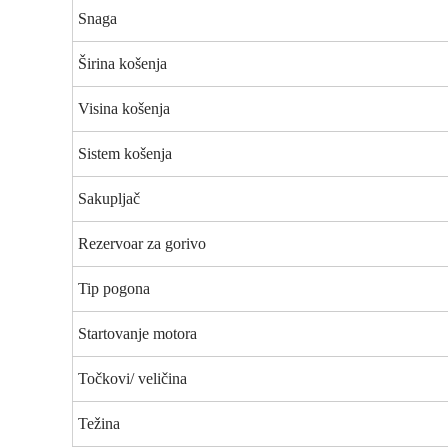
Snaga
Širina košenja
Visina košenja
Sistem košenja
Sakupljač
Rezervoar za gorivo
Tip pogona
Startovanje motora
Točkovi/ veličina
Težina