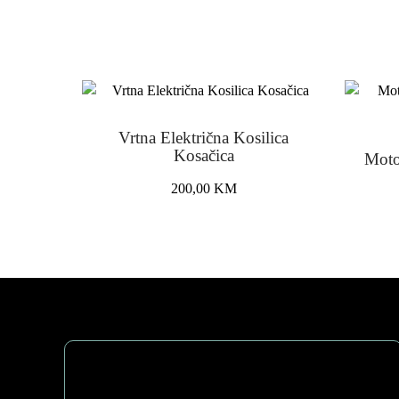
Vrtna Električna Kosilica
Kosačica
Moto
200,00
KM