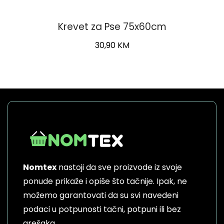
Krevet za Pse 75x60cm
30,90
KM
Nomtex
nastoji da sve proizvode iz svoje
ponude prikaže i opiše što tačnije. Ipak, ne
možemo garantovati da su svi navedeni
podaci u potpunosti tačni, potpuni ili bez
grešaka.