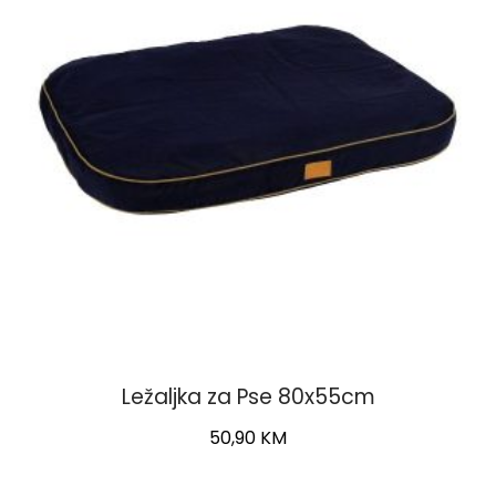
Ležaljka za Pse 80x55cm
50,90
KM