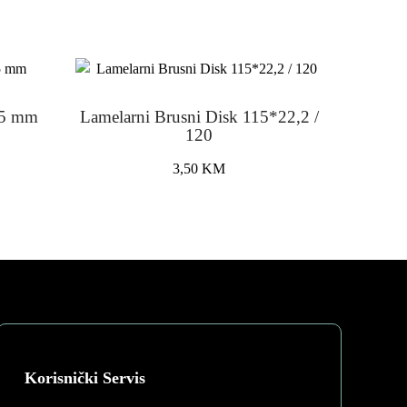
15 mm
Lamelarni Brusni Disk 115*22,2 /
120
3,50
KM
Korisnički Servis