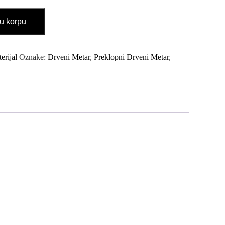
u korpu
erijal
Oznake:
Drveni Metar
,
Preklopni Drveni Metar
,