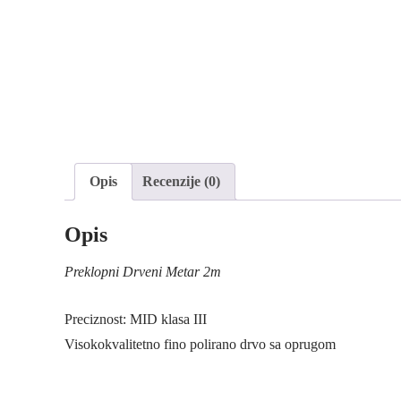
Opis
Recenzije (0)
Opis
Preklopni Drveni Metar 2m
Preciznost: MID klasa III
Visokokvalitetno fino polirano drvo sa oprugom