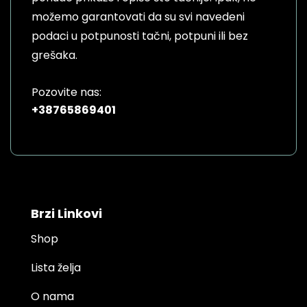
možemo garantovati da su svi navedeni
podaci u potpunosti tačni, potpuni ili bez
grešaka.
Pozovite nas:
+38765869401
Brzi Linkovi
Shop
Lista želja
O nama