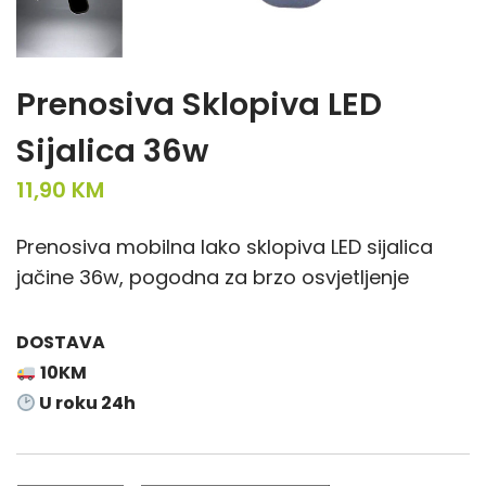
Prenosiva Sklopiva LED
Sijalica 36w
11,90
KM
Prenosiva mobilna lako sklopiva LED sijalica
jačine 36w, pogodna za brzo osvjetljenje
DOSTAVA
10KM
U roku 24h