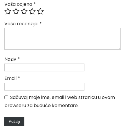
Vaša ocjena
*
Vaša recenzija:
*
Naziv
*
Email
*
Sačuvaj moje ime, email i web stranicu u ovom
browseru za buduće komentare.