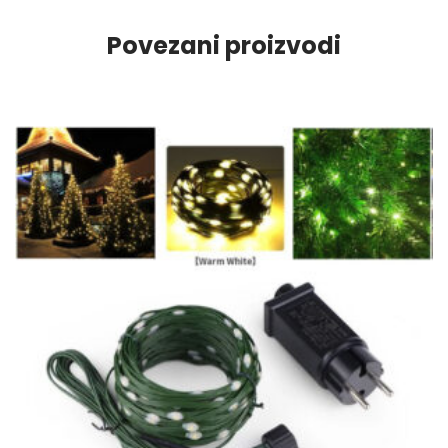
Povezani proizvodi