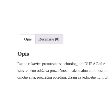
Opis
Recenzije (0)
Opis
Radne rukavice proturezne sa tehnologijom DURACoil za pov
istovremeno održava prozračnost, maksimalnu udobnost u o
omotavanja, prozračna poleđina, dizajn za jednostavnu gibl