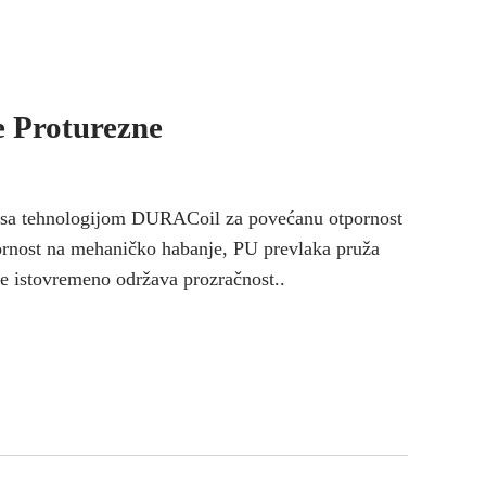
 Proturezne
 sa tehnologijom DURACoil za povećanu otpornost
pornost na mehaničko habanje, PU prevlaka pruža
 te istovremeno održava prozračnost..