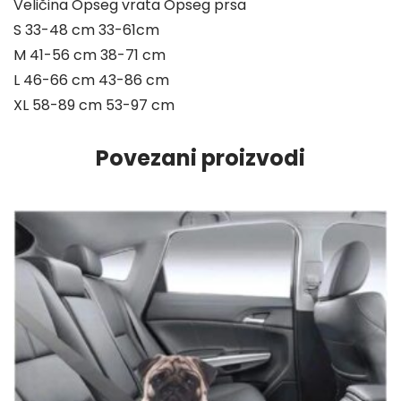
Veličina Opseg vrata Opseg prsa
S 33-48 cm 33-61cm
M 41-56 cm 38-71 cm
L 46-66 cm 43-86 cm
XL 58-89 cm 53-97 cm
Povezani proizvodi