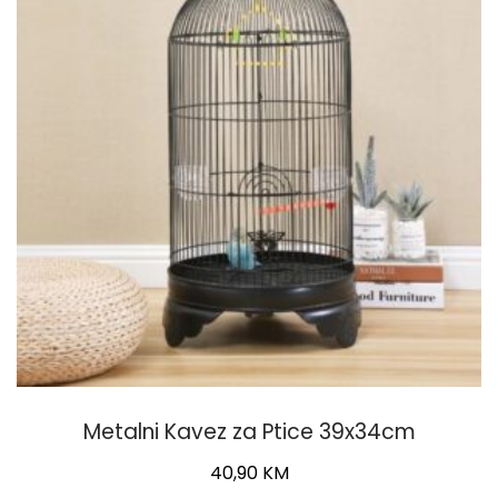
Metalni Kavez za Ptice 39x34cm
40,90
KM