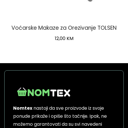
Voćarske Makaze za Orezivanje TOLSEN
12,00
KM
Nomtex
nastoji da sve proizvode iz svoje
ponude prikaže i opiše što tačnije. Ipak, ne
možemo garantovati da su svi navedeni