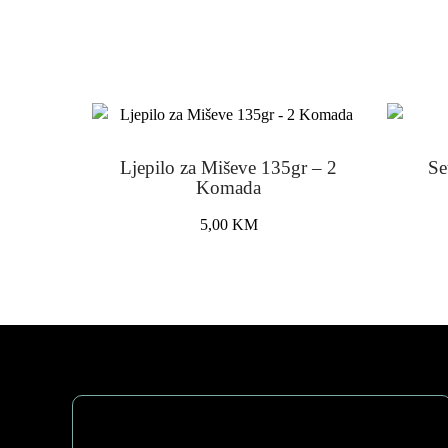
Ljepilo za Miševe 135gr – 2
Se
Komada
5,00
KM