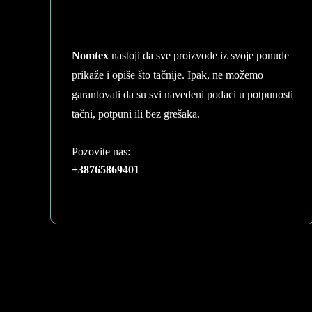
Nomtex
nastoji da sve proizvode iz svoje ponude
prikaže i opiše što tačnije. Ipak, ne možemo
garantovati da su svi navedeni podaci u potpunosti
tačni, potpuni ili bez grešaka.
Pozovite nas:
+38765869401