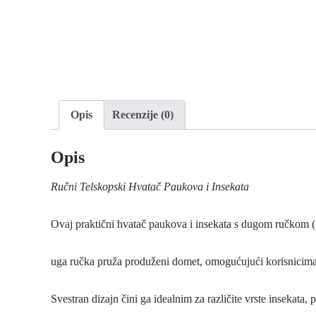
Opis
Recenzije (0)
Opis
Ručni Telskopski Hvatač Paukova i Insekata
Ovaj praktični hvatač paukova i insekata s dugom ručkom 
uga ručka pruža produženi domet, omogućujući korisnicima d
Svestran dizajn čini ga idealnim za različite vrste insekata