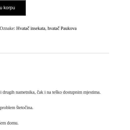
u korpu
Oznake:
Hvatač insekata
,
hvatač Paukova
 drugih nametnika, čak i na teško dostupnim mjestima.
problem štetočina.
vašem domu.