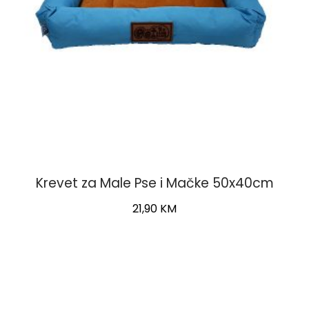
Krevet za Male Pse i Mačke 50x40cm
21,90
KM