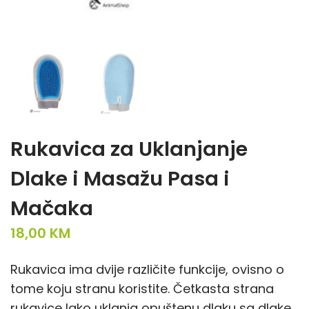
Rukavica za Uklanjanje
Dlake i Masažu Pasa i
Mačaka
18,00
KM
Rukavica ima dvije različite funkcije, ovisno o
tome koju stranu koristite. Četkasta strana
rukavice lako uklanja opuštenu dlaku sa dlake