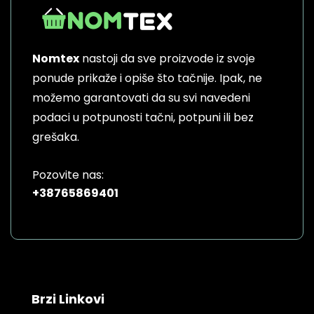
Nomtex
nastoji da sve proizvode iz svoje
ponude prikaže i opiše što tačnije. Ipak, ne
možemo garantovati da su svi navedeni
podaci u potpunosti tačni, potpuni ili bez
grešaka.
Pozovite nas:
+38765869401
Brzi Linkovi