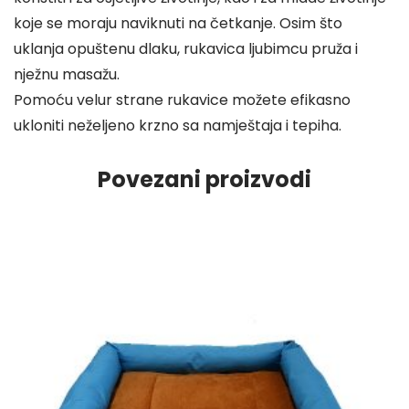
koje se moraju naviknuti na četkanje. Osim što
uklanja opuštenu dlaku, rukavica ljubimcu pruža i
nježnu masažu.
Pomoću velur strane rukavice možete efikasno
ukloniti neželjeno krzno sa namještaja i tepiha.
Povezani proizvodi