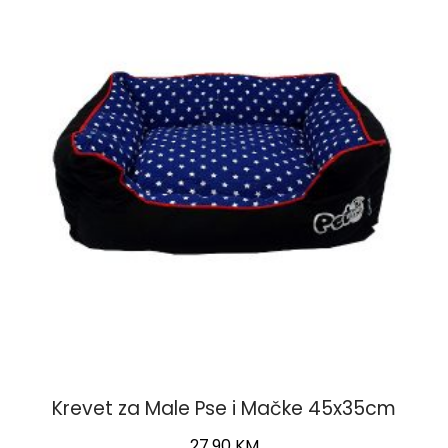
Krevet za Male Pse i Mačke 45x35cm
27,90
KM