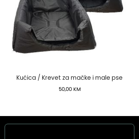
Kućica / Krevet za mačke i male pse
50,00
KM