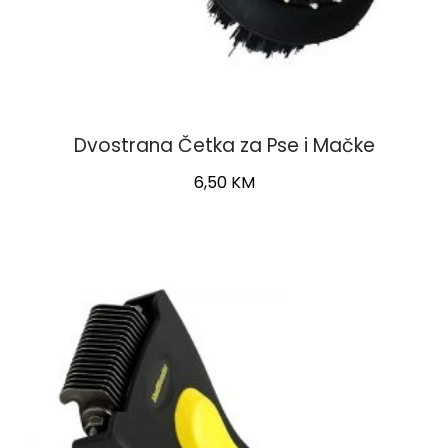
Dvostrana Četka za Pse i Mačke
6,50
KM