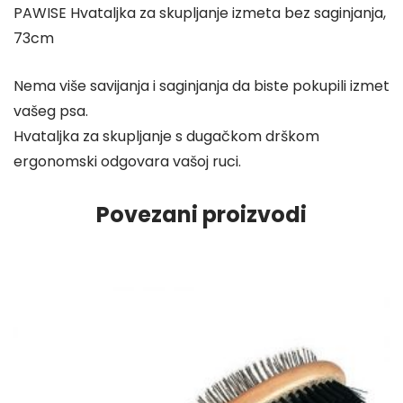
PAWISE Hvataljka za skupljanje izmeta bez saginjanja,
73cm
Nema više savijanja i saginjanja da biste pokupili izmet
vašeg psa.
Hvataljka za skupljanje s dugačkom drškom
ergonomski odgovara vašoj ruci.
Povezani proizvodi