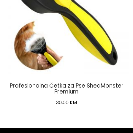
Profesionalna Četka za Pse ShedMonster
Premium
30,00
KM