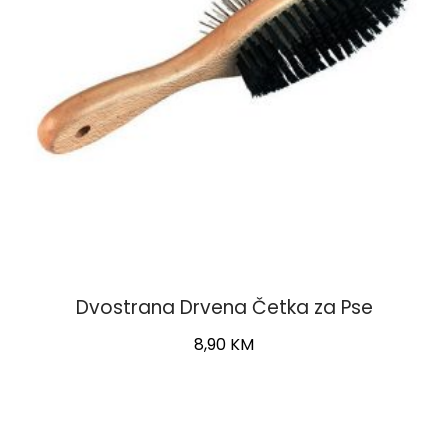
Dvostrana Drvena Četka za Pse
8,90
KM