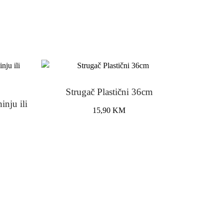
Strugač Plastični 36cm
inju ili
15,90
KM