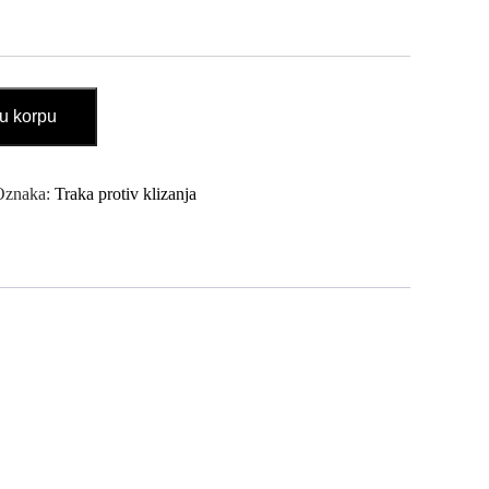
u korpu
Oznaka:
Traka protiv klizanja