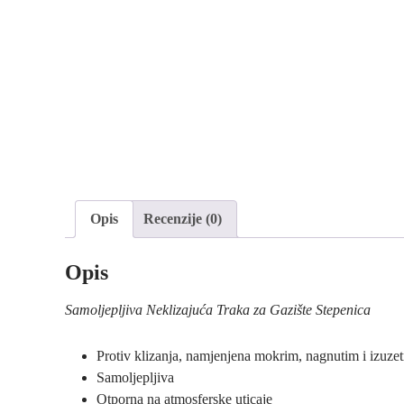
Opis
Recenzije (0)
Opis
Samoljepljiva Neklizajuća Traka za Gazište Stepenica
Protiv klizanja, namjenjena mokrim, nagnutim i izuze
Samoljepljiva
Otporna na atmosferske uticaje