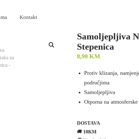
ama
Kontakt
Samoljepljiva N
Stepenica
8,90
KM
Protiv klizanja, namjen
područjima
Samoljepljiva
Otporna na atmosferske 
DOSTAVA
🚚
10KM