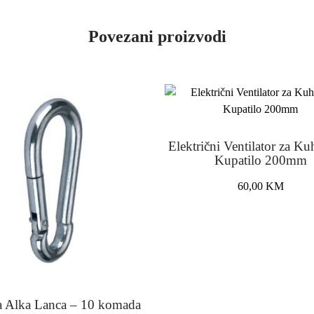
Povezani proizvodi
Električni Ventilator za Kuh
Kupatilo 200mm
60,00
KM
a Alka Lanca – 10 komada