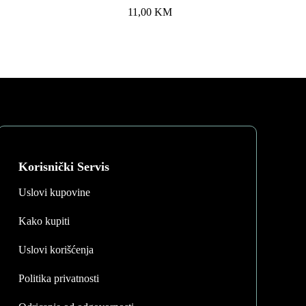
11,00
KM
Korisnički Servis
Uslovi kupovine
Kako kupiti
Uslovi korišćenja
Politika privatnosti