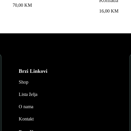
Komada
70,00
KM
16,00
KM
Brzi Linkovi
Shop
Lista želja
O nama
Kontakt