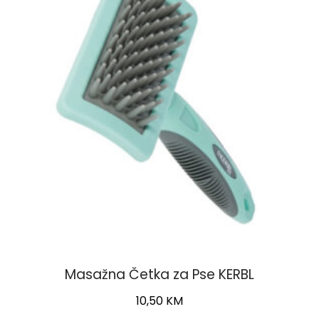
Masažna Četka za Pse KERBL
10,50
KM