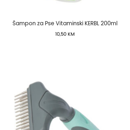
Šampon za Pse Vitaminski KERBL 200ml
10,50
KM