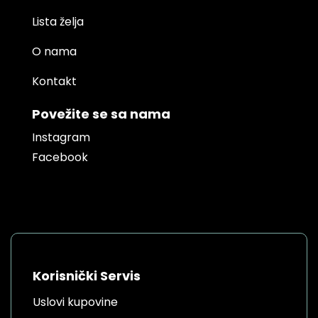
Lista želja
O nama
Kontakt
Povežite se sa nama
Instagram
Facebook
Korisnički Servis
Uslovi kupovine