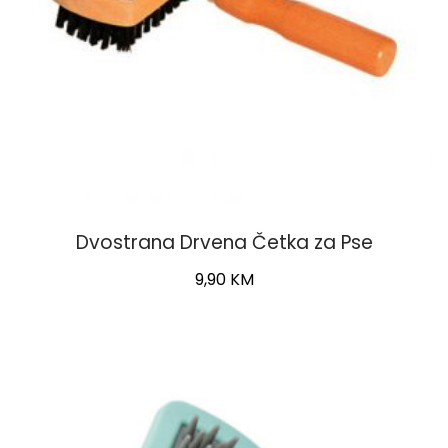
Dvostrana Drvena Četka za Pse
9,90
KM