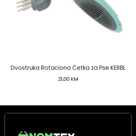
Dvostruka Rotaciona Četka za Pse KERBL
21,00
KM