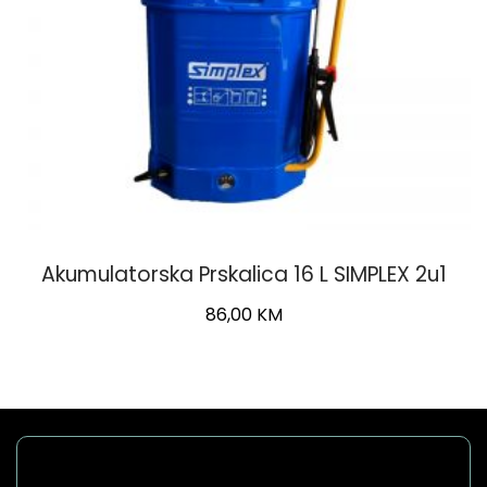
Akumulatorska Prskalica 16 L SIMPLEX 2u1
86,00
KM