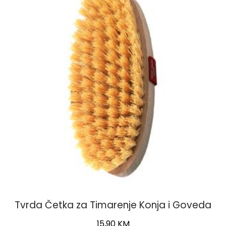
Tvrda Četka za Timarenje Konja i Goveda
15,90
KM