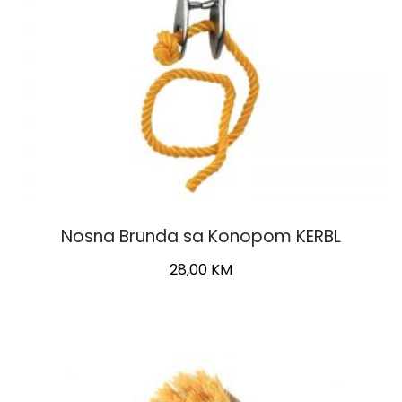
Nosna Brunda sa Konopom KERBL
28,00
KM