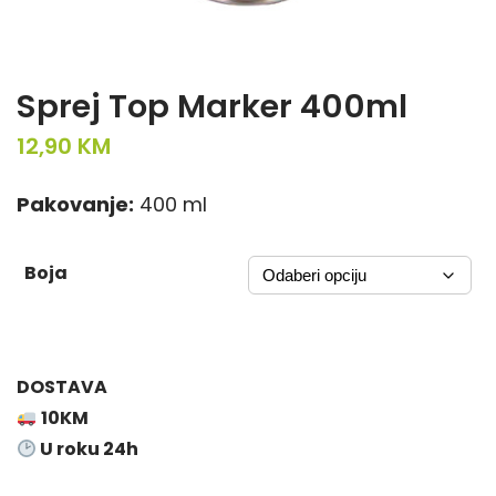
Sprej Top Marker 400ml
12,90
KM
Pakovanje:
400 ml
Boja
DOSTAVA
10KM
U roku 24h