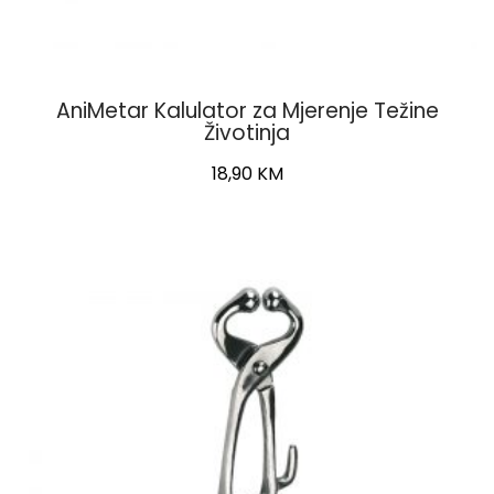
AniMetar Kalulator za Mjerenje Težine
Životinja
18,90
KM