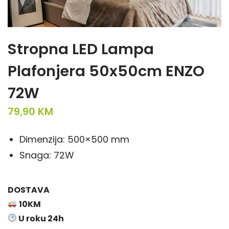
Stropna LED Lampa
Plafonjera 50x50cm ENZO
72W
79,90
KM
Dimenzija: 500×500 mm
Snaga: 72W
DOSTAVA
10KM
U roku 24h