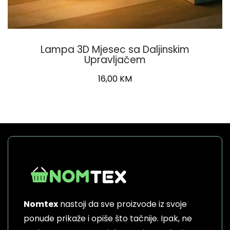
Lampa 3D Mjesec sa Daljinskim
Upravljačem
16,00
KM
Nomtex
nastoji da sve proizvode iz svoje
ponude prikaže i opiše što tačnije. Ipak, ne