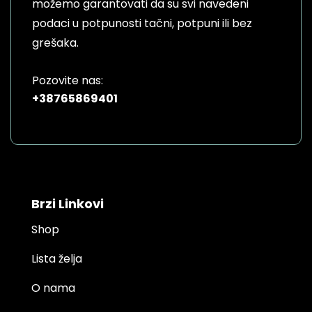
možemo garantovati da su svi navedeni
podaci u potpunosti tačni, potpuni ili bez
grešaka.
Pozovite nas:
+38765869401
Brzi Linkovi
Shop
Lista želja
O nama