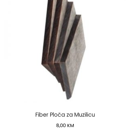
Fiber Ploča za Muzilicu
8,00
KM