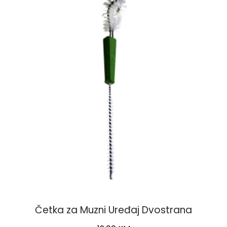
Četka za Muzni Uređaj Dvostrana