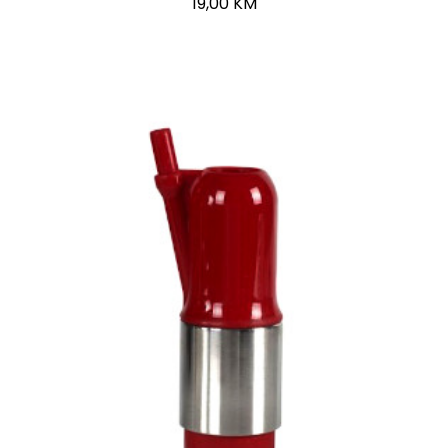
19,00
KM