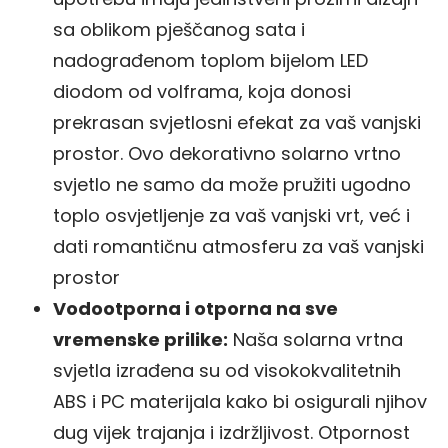
sa oblikom pješčanog sata i
nadograđenom toplom bijelom LED
diodom od volframa, koja donosi
prekrasan svjetlosni efekat za vaš vanjski
prostor. Ovo dekorativno solarno vrtno
svjetlo ne samo da može pružiti ugodno
toplo osvjetljenje za vaš vanjski vrt, već i
dati romantičnu atmosferu za vaš vanjski
prostor
Vodootporna i otporna na sve
vremenske prilike:
Naša solarna vrtna
svjetla izrađena su od visokokvalitetnih
ABS i PC materijala kako bi osigurali njihov
dug vijek trajanja i izdržljivost. Otpornost