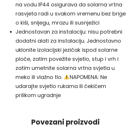
na vodu IP44 osigurava da solarna vrtna
rasvjeta radi u svakom vremenu bez brige
o kiši, snijegu, mrazu ili susnježici
Jednostavan za instalaciju: nisu potrebni
dodatni alati za instalaciju. Jednostavno
uklonite izolacijski jezičak ispod solarne
ploče, zatim povežite svjetlo, stup i vrh i
zatim umetnite solarna vrtna svjetla u
meko ili vlažno tlo.
NAPOMENA: Ne
udarajte svjetlo rukama ili čekićem
prilikom ugradnje
Povezani proizvodi