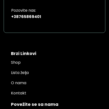
Pozovite nas:
+38765869401
Brzi Linkovi
Shop
Lista želja
O nama
Kontakt
Povežite se sa nama