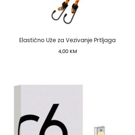
Elastično Uže za Vezivanje Prtljaga
4,00
KM