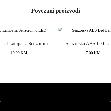
Povezani proizvodi
Led Lampa sa Senzorom
Senzorska ABS Led L
10,90
KM
17,00
KM