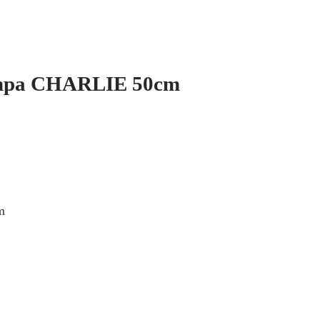
mpa CHARLIE 50cm
m