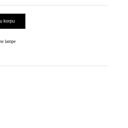
u korpu
ne lampe