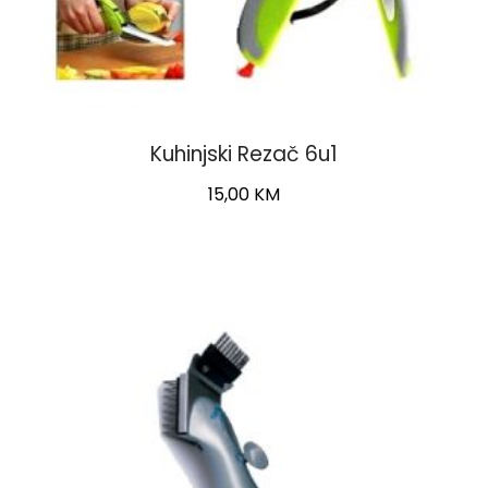
Kuhinjski Rezač 6u1
15,00
KM