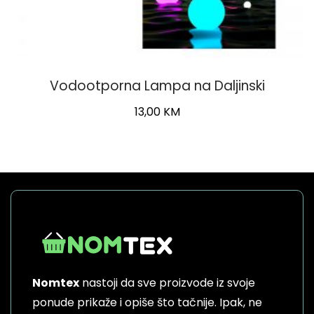
Vodootporna Lampa na Daljinski
13,00
KM
Nomtex
nastoji da sve proizvode iz svoje
ponude prikaže i opiše što tačnije. Ipak, ne