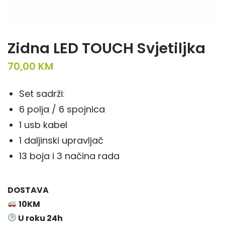
Zidna LED TOUCH Svjetiljka
70,00
KM
Set sadrži:
6 polja / 6 spojnica
1 usb kabel
1 daljinski upravljač
13 boja i 3 načina rada
DOSTAVA
10KM
U roku 24h