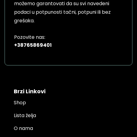
možemo garantovati da su svi navedeni
podaci u potpunosti tačni, potpuni ili bez
grešaka.
Pozovite nas:
+38765869401
Brzi Linkovi
Shop
Lista želja
O nama