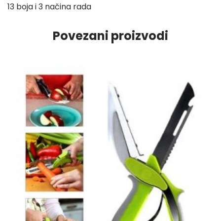
13 boja i 3 načina rada
Povezani proizvodi