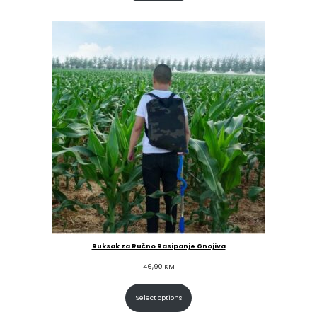
Ruksak za Ručno Rasipanje Gnojiva
46,90
KM
Select options