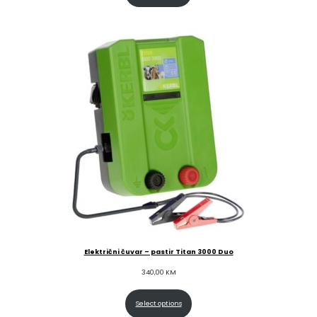
Električni čuvar – pastir Titan 3000 Duo
340,00
KM
Select options