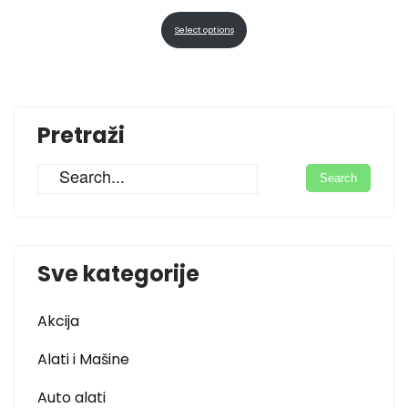
Select options
Pretraži
Sve kategorije
Akcija
Alati i Mašine
Auto alati