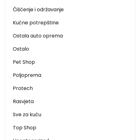
Čišćenje i održavanje
Kućne potrepštine
Ostala auto oprema
Ostalo
Pet Shop
Poljoprema
Protech
Rasvjeta
Sve za kuću
Top Shop